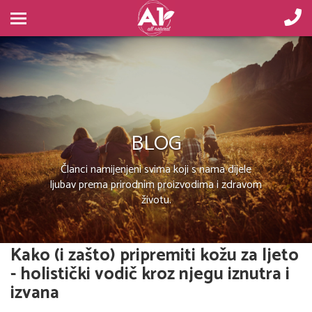
BLOG
Članci namijenjeni svima koji s nama dijele
ljubav prema prirodnim proizvodima i zdravom
životu.
Kako (i zašto) pripremiti kožu za ljeto
- holistički vodič kroz njegu iznutra i
izvana