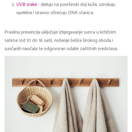
UVB zrake
- djeluju na površinski sloj kože, uzrokuju
opekline i izravno oštećuju DNK stanica.
Pravilna prevencija uključuje izbjegavanje sunca u kritičnim
satima (od 10 do 16 sati), nošenje šešira širokog oboda i
sunčanih naočala te odgovoran odabir zaštitnih sredstava.