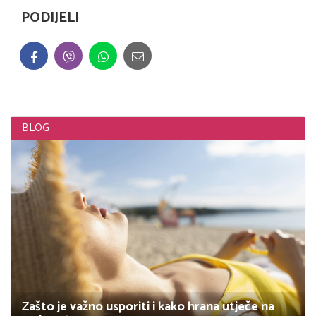
PODIJELI
BLOG
Zašto je važno usporiti i kako hrana utječe na