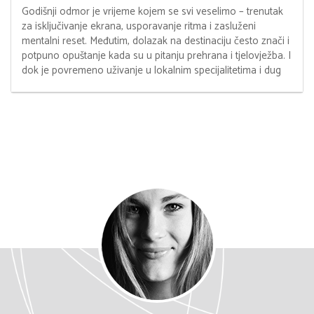
Godišnji odmor je vrijeme kojem se svi veselimo – trenutak
za isključivanje ekrana, usporavanje ritma i zasluženi
mentalni reset. Međutim, dolazak na destinaciju često znači i
potpuno opuštanje kada su u pitanju prehrana i tjelovježba. I
dok je povremeno uživanje u lokalnim specijalitetima i dug