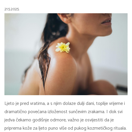
21.5.2025.
Ljeto je pred vratima, a s njim dolaze dulji dani, toplije vrijeme i
dramatično povećana izloženost sunčevim zrakama. I dok svi
jedva čekamo godišnje odmore, važno je osvijestiti da je
priprema kože za ljeto puno više od pukog kozmetičkog rituala.