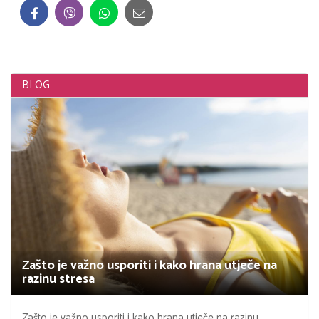
BLOG
Zašto je važno usporiti i kako hrana utječe na
razinu stresa
Zašto je važno usporiti i kako hrana utječe na razinu