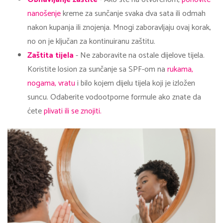
nanošenje
kreme za sunčanje svaka dva sata ili odmah
nakon kupanja ili znojenja. Mnogi zaboravljaju ovaj korak,
no on je ključan za kontinuiranu zaštitu.
Zaštita tijela
- Ne zaboravite na ostale dijelove tijela.
Koristite losion za sunčanje sa SPF-om na
rukama,
nogama, vratu
i bilo kojem dijelu tijela koji je izložen
suncu. Odaberite vodootporne formule ako znate da
ćete
plivati ili se znojiti.