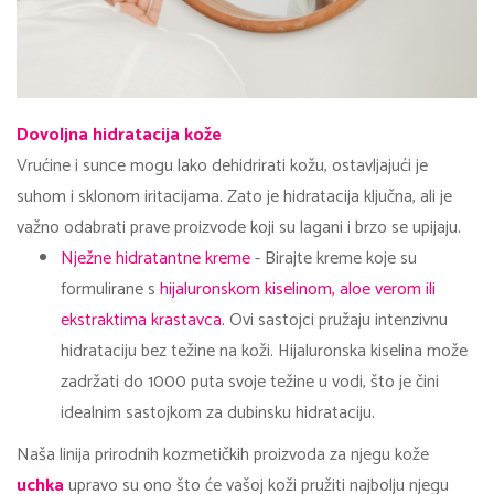
Dovoljna hidratacija kože
Vrućine i sunce mogu lako dehidrirati kožu, ostavljajući je
suhom i sklonom iritacijama. Zato je hidratacija ključna, ali je
važno odabrati prave proizvode koji su lagani i brzo se upijaju.
Nježne hidratantne kreme
- Birajte kreme koje su
formulirane s
hijaluronskom kiselinom, aloe verom ili
ekstraktima krastavca.
Ovi sastojci pružaju intenzivnu
hidrataciju bez težine na koži. Hijaluronska kiselina može
zadržati do 1000 puta svoje težine u vodi, što je čini
idealnim sastojkom za dubinsku hidrataciju.
Naša linija prirodnih kozmetičkih proizvoda za njegu kože
uchka
upravo su ono što će vašoj koži pružiti najbolju njegu