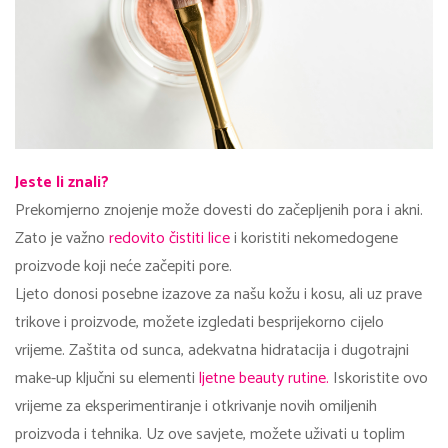
Jeste li znali?
Prekomjerno znojenje može dovesti do začepljenih pora i akni.
Zato je važno
redovito čistiti lice
i koristiti nekomedogene
proizvode koji neće začepiti pore.
Ljeto donosi posebne izazove za našu kožu i kosu, ali uz prave
trikove i proizvode, možete izgledati besprijekorno cijelo
vrijeme. Zaštita od sunca, adekvatna hidratacija i dugotrajni
make-up ključni su elementi
ljetne beauty rutine.
Iskoristite ovo
vrijeme za eksperimentiranje i otkrivanje novih omiljenih
proizvoda i tehnika. Uz ove savjete, možete uživati u toplim