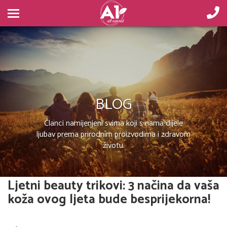
BLOG
Članci namijenjeni svima koji s nama dijele
ljubav prema prirodnim proizvodima i zdravom
životu.
Ljetni beauty trikovi: 3 načina da vaša
koža ovog ljeta bude besprijekorna!