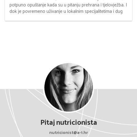
potpuno opuštanje kada su u pitanju prehrana i tjelovježba. I
dok je povremeno uživanje u lokalnim specijalitetima i dug
Pitaj nutricionista
nutricionist@a-1.hr