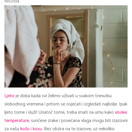
19.6.2024.
Ljeto
je doba kada svi želimo uživati u svakom trenutku
slobodnog vremena i pritom se osjećati i izgledati najbolje. Ipak
ljeto tome i služi! Unatoč tome, treba imati na umu kako
visoke
temperature,
sunčeve zrake i povećana vlaga mogu biti izazovni
za našu
kožu i kosu.
Bez obzira na te izazove, uz nekoliko