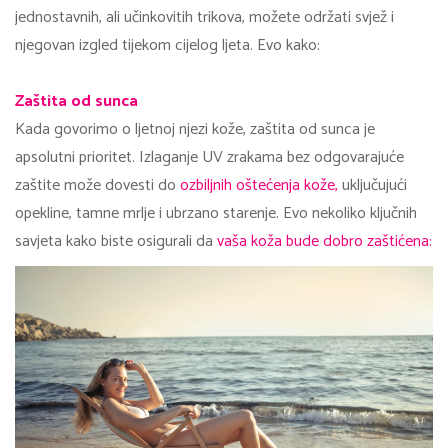
jednostavnih, ali učinkovitih trikova, možete održati svjež i
njegovan izgled tijekom cijelog ljeta. Evo kako:
Zaštita od sunca
Kada govorimo o ljetnoj njezi kože, zaštita od sunca je
apsolutni prioritet. Izlaganje UV zrakama bez odgovarajuće
zaštite može dovesti do
ozbiljnih oštećenja kože,
uključujući
opekline, tamne mrlje i ubrzano starenje. Evo nekoliko ključnih
savjeta kako biste osigurali da
vaša koža bude dobro zaštićena: