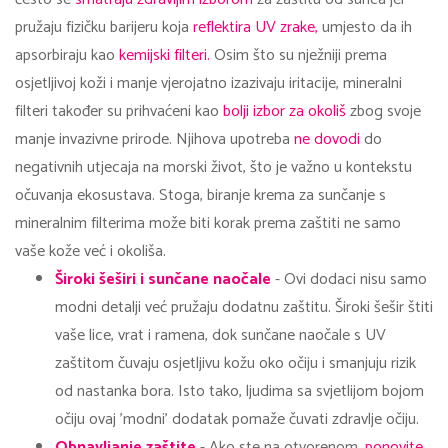
pružaju fizičku barijeru koja
reflektira UV zrake,
umjesto da ih
apsorbiraju kao
kemijski filteri.
Osim što su nježniji prema
osjetljivoj koži i manje vjerojatno izazivaju iritacije, mineralni
filteri također su prihvaćeni kao
bolji izbor za okoliš
zbog svoje
manje invazivne prirode. Njihova upotreba
ne dovodi
do
negativnih utjecaja na morski život, što je važno u kontekstu
očuvanja ekosustava. Stoga, biranje krema za sunčanje s
mineralnim filterima može biti korak prema zaštiti ne samo
vaše kože već i okoliša.
Široki šeširi i sunčane naočale
- Ovi dodaci nisu samo
modni detalji već pružaju dodatnu zaštitu. Široki šešir štiti
vaše lice, vrat i ramena, dok sunčane naočale s UV
zaštitom čuvaju osjetljivu kožu oko očiju i smanjuju rizik
od nastanka bora. Isto tako, ljudima sa svjetlijom bojom
očiju ovaj 'modni' dodatak pomaže čuvati zdravlje očiju.
Obnavljanje zaštite
- Ako ste na otvorenom,
ponovite