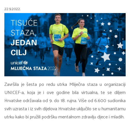
22.9.2022.
Završila je šesta po redu utrka Mliječna staza u organizaciji
UNICEF-a, koja je i ove godine bila virtualna, te se diljem
Hrvatske održavala od 9. do 18. rujna. Više od 6.600 sudionika
svih uzrasta i iz svih dijelova Hrvatske uključilo se u humanitarnu
utrku kako bi pružili podršku mentalnom zdravlju djece i mladih.