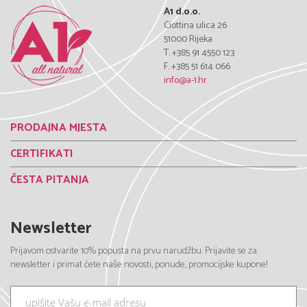
A1 d.o.o.
Ciottina ulica 26
51000 Rijeka
T. +385 91 4550 123
F. +385 51 614 066
info@a-1.hr
PRODAJNA MJESTA
CERTIFIKATI
ČESTA PITANJA
Newsletter
Prijavom ostvarite 10% popusta na prvu narudžbu. Prijavite se za
newsletter i primat ćete naše novosti, ponude, promocijske kupone!