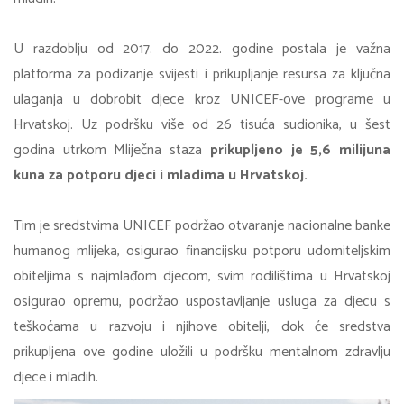
U razdoblju od 2017. do 2022. godine postala je važna
platforma za podizanje svijesti i prikupljanje resursa za ključna
ulaganja u dobrobit djece kroz UNICEF-ove programe u
Hrvatskoj. Uz podršku više od 26 tisuća sudionika, u šest
godina utrkom Mliječna staza
prikupljeno je 5,6 milijuna
kuna za potporu djeci i mladima u Hrvatskoj.
Tim je sredstvima UNICEF podržao otvaranje nacionalne banke
humanog mlijeka, osigurao financijsku potporu udomiteljskim
obiteljima s najmlađom djecom, svim rodilištima u Hrvatskoj
osigurao opremu, podržao uspostavljanje usluga za djecu s
teškoćama u razvoju i njihove obitelji, dok će sredstva
prikupljena ove godine uložili u podršku mentalnom zdravlju
djece i mladih.