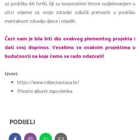
uz podršku 66 tvrtki, čiji su korporativni timovi sudjelovanjem u
utrci vrijeme za svoje zdravlje odlučili pretvoriti u podršku
mentalnom zdravlju djece i mladih.
Čast nam je bila biti dio ovakvog plemenitog projekta i
dati svoj doprinos. Veselimo se ovakvim projektima u
budućnosti na koje ćemo se rado odazvati!
Izvori:
https://www.mlijecnastaza.hr/
Privatni albumi zaposlenika
PODIJELI