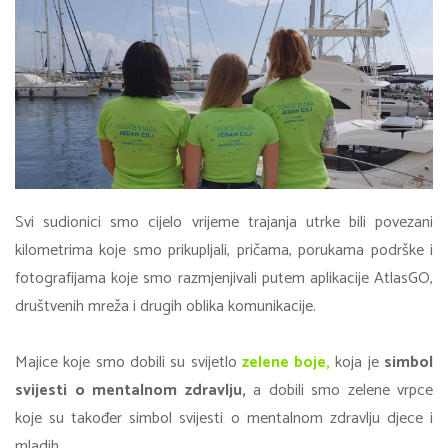
Svi sudionici smo cijelo vrijeme trajanja utrke bili povezani
kilometrima koje smo prikupljali, pričama, porukama podrške i
fotografijama koje smo razmjenjivali putem aplikacije AtlasGO,
društvenih mreža i drugih oblika komunikacije.
Majice koje smo dobili su svijetlo
zelene boje,
koja je
simbol
svijesti o mentalnom zdravlju,
a dobili smo zelene vrpce
koje su također simbol svijesti o mentalnom zdravlju djece i
mladih.