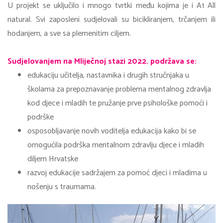
U projekt se uključilo i mnogo tvrtki među kojima je i A1 All
natural. Svi zaposleni sudjelovali su bicikliranjem, trčanjem ili
hodanjem, a sve sa plemenitim ciljem.
Sudjelovanjem na Mliječnoj stazi 2022. podržava se:
edukaciju učitelja, nastavnika i drugih stručnjaka u
školama za prepoznavanje problema mentalnog zdravlja
kod djece i mladih te pružanje prve psihološke pomoći i
podrške
osposobljavanje novih voditelja edukacija kako bi se
omogućila podrška mentalnom zdravlju djece i mladih
diljem Hrvatske
razvoj edukacije sadržajem za pomoć djeci i mladima u
nošenju s traumama.