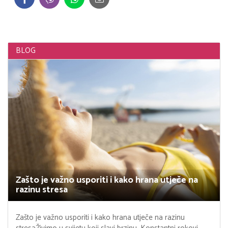
BLOG
Zašto je važno usporiti i kako hrana utječe na
razinu stresa
Zašto je važno usporiti i kako hrana utječe na razinu