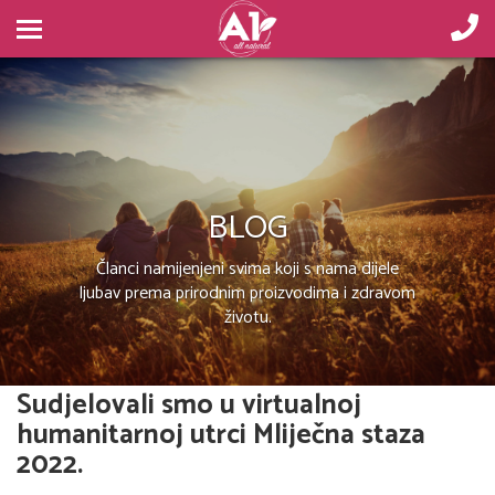
BLOG
Članci namijenjeni svima koji s nama dijele
ljubav prema prirodnim proizvodima i zdravom
životu.
Sudjelovali smo u virtualnoj
humanitarnoj utrci Mliječna staza
2022.