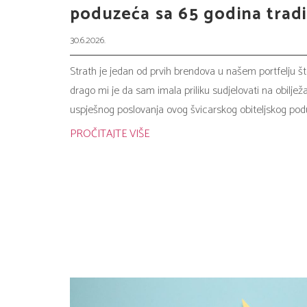
poduzeća sa 65 godina tradi
30.6.2026.
Strath je jedan od prvih brendova u našem portfelju 
drago mi je da sam imala priliku sudjelovati na obilje
uspješnog poslovanja ovog švicarskog obiteljskog pod
PROČITAJTE VIŠE