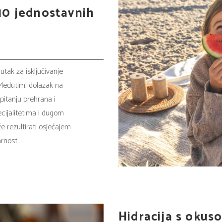
10 jednostavnih
utak za isključivanje
 Međutim, dolazak na
pitanju prehrana i
ecijalitetima i dugom
e rezultirati osjećajem
rnost.
Hidracija s okuso