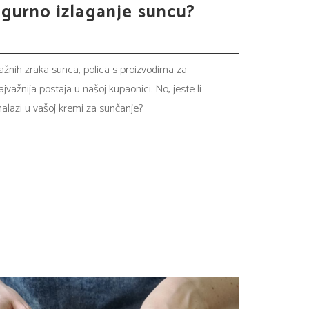
sigurno izlaganje suncu?
nažnih zraka sunca, polica s proizvodima za
jvažnija postaja u našoj kupaonici. No, jeste li
nalazi u vašoj kremi za sunčanje?