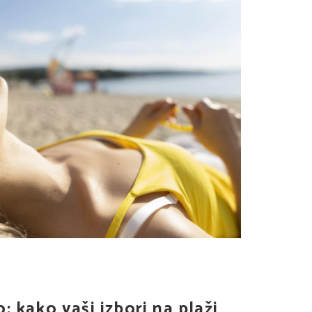
: kako vaši izbori na plaži