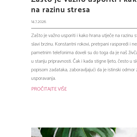
na razinu stresa
14.7.2026.
Zašto je važno usporiti i kako hrana utječe na razinu s
slavi brzinu. Konstantni rokovi, pretrpani rasporedi i n
pametnim telefonima doveli su do toga da je naš živč
u stanju pripravnosti. Čak i kada stigne ljeto, često u
popisom zadataka, zaboravljajući da je istinski odmor 
usporavanja.
PROČITAJTE VIŠE