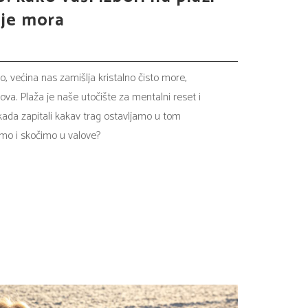
nje mora
, većina nas zamišlja kristalno čisto more,
ova. Plaža je naše utočište za mentalni reset i
 ikada zapitali kakav trag ostavljamo u tom
mo i skočimo u valove?