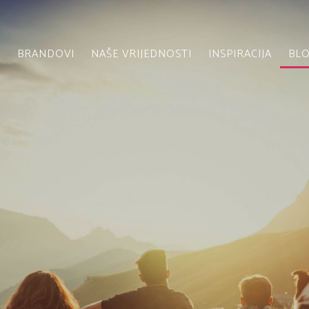
A
BRANDOVI
NAŠE VRIJEDNOSTI
INSPIRACIJA
BL