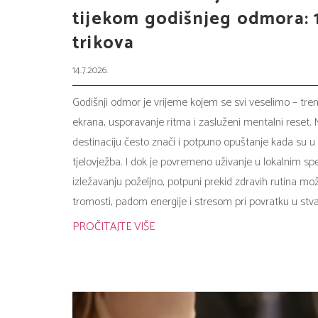
tijekom godišnjeg odmora: 
trikova
14.7.2026.
Godišnji odmor je vrijeme kojem se svi veselimo – tren
ekrana, usporavanje ritma i zasluženi mentalni reset.
destinaciju često znači i potpuno opuštanje kada su u 
tjelovježba. I dok je povremeno uživanje u lokalnim sp
izležavanju poželjno, potpuni prekid zdravih rutina mož
tromosti, padom energije i stresom pri povratku u stva
PROČITAJTE VIŠE