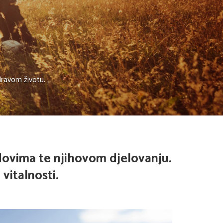
dravom životu.
dovima te njihovom djelovanju.
vitalnosti.