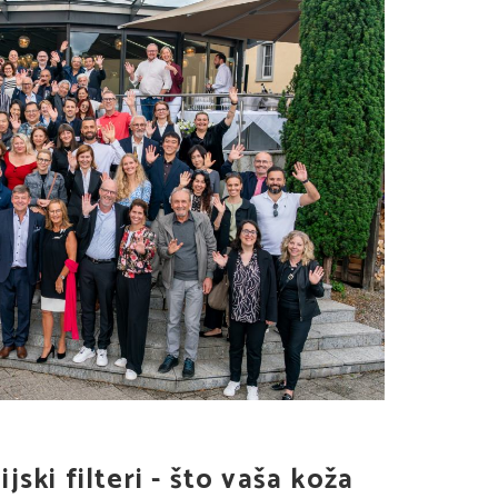
jski filteri - što vaša koža