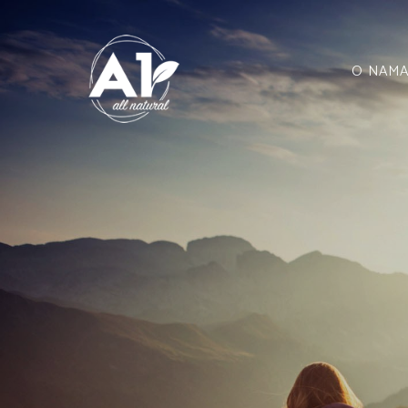
O NAM