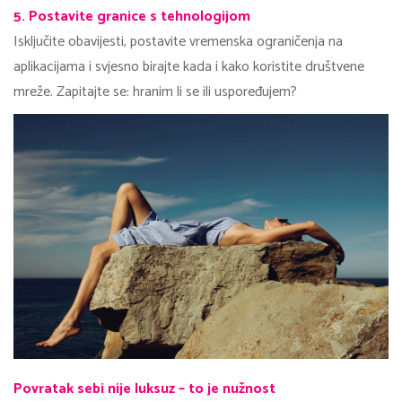
5. Postavite granice s tehnologijom
Isključite obavijesti, postavite vremenska ograničenja na
aplikacijama i svjesno birajte kada i kako koristite društvene
mreže. Zapitajte se: hranim li se ili uspoređujem?
Povratak sebi nije luksuz – to je nužnost