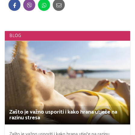
BLOG
Zašto je važno usporiti i kako hrana utječe na
razinu stresa
Zašto je važno usporiti i kako hrana utječe na razinu