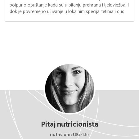
potpuno opuštanje kada su u pitanju prehrana i tjelovježba. I
dok je povremeno uživanje u lokalnim specijalitetima i dug
Pitaj nutricionista
nutricionist@a-1.hr