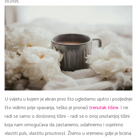
3.6.2025.
U svijetu u kojem je ekran prvo što ugledamo ujutro i posljednje
što vidimo prije spavanja, teško je pronaći
trenutak tišine.
I ne
radi se samo o doslovnoj tišini – radi se o onoj unutarnjoj tišini
koja nam omogućava da zastanemo, udahnemo i osjetimo
vlastiti puls, vlastitu prisutnost. Živimo u vremenu gdje je brzina