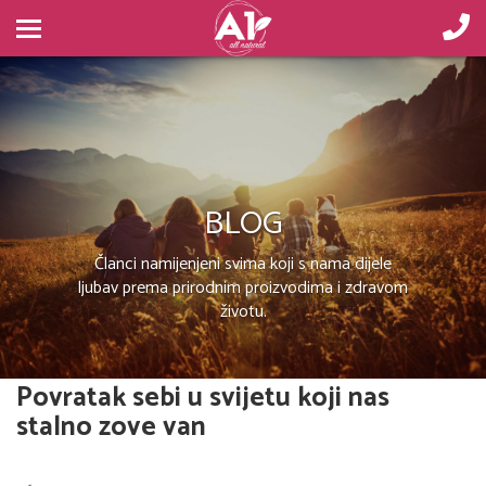
BLOG
Članci namijenjeni svima koji s nama dijele
ljubav prema prirodnim proizvodima i zdravom
životu.
Povratak sebi u svijetu koji nas
stalno zove van