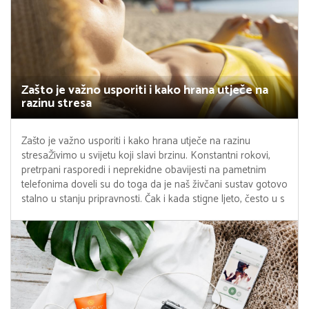
Zašto je važno usporiti i kako hrana utječe na
razinu stresa
Zašto je važno usporiti i kako hrana utječe na razinu
stresaŽivimo u svijetu koji slavi brzinu. Konstantni rokovi,
pretrpani rasporedi i neprekidne obavijesti na pametnim
telefonima doveli su do toga da je naš živčani sustav gotovo
stalno u stanju pripravnosti. Čak i kada stigne ljeto, često u s