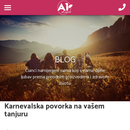
BLOG
Članci namijenjeni svima koji s nama dijele
ljubav prema prirodnim proizvodima i zdravom
životu.
Karnevalska povorka na vašem
tanjuru