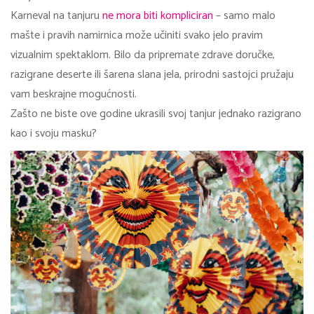
Karneval na tanjuru
ne mora biti kompliciran
– samo malo
mašte i pravih namirnica može učiniti svako jelo pravim
vizualnim spektaklom. Bilo da pripremate zdrave doručke,
razigrane deserte ili šarena slana jela, prirodni sastojci pružaju
vam beskrajne mogućnosti.
Zašto ne biste ove godine ukrasili svoj tanjur jednako razigrano
kao i svoju masku?