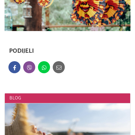
PODIJELI
BLOG