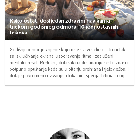
Kako ostati dosljedan zdravim navikama
tijekom godišnjeg odmora: 10 jednostavnih
trikova
Godišnji odmor je vrijeme kojem se svi veselimo – trenutak
za isključivanje ekrana, usporavanje ritma i zasluženi
mentalni reset. Međutim, dolazak na destinaciju često znači i
potpuno opuštanje kada su u pitanju prehrana i tjelovježba. I
dok je povremeno uživanje u lokalnim specijalitetima i dug