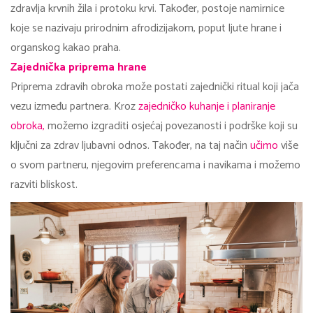
zdravlja krvnih žila i protoku krvi. Također, postoje namirnice
koje se nazivaju prirodnim afrodizijakom, poput ljute hrane i
organskog kakao praha.
Zajednička priprema hrane
Priprema zdravih obroka može postati zajednički ritual koji jača
vezu između partnera. Kroz
zajedničko kuhanje i planiranje
obroka,
možemo izgraditi osjećaj povezanosti i podrške koji su
ključni za zdrav ljubavni odnos. Također, na taj način
učimo
više
o svom partneru, njegovim preferencama i navikama i možemo
razviti bliskost.