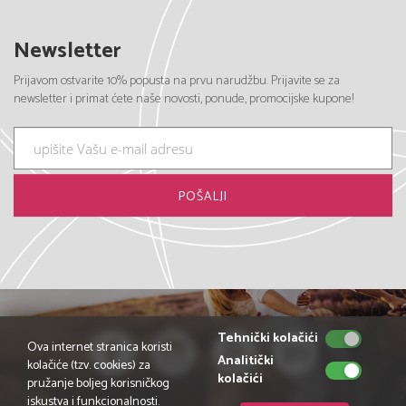
Newsletter
Prijavom ostvarite 10% popusta na prvu narudžbu. Prijavite se za
newsletter i primat ćete naše novosti, ponude, promocijske kupone!
Tehnički kolačići
Ova internet stranica koristi
Analitički
kolačiće (tzv. cookies) za
kolačići
pružanje boljeg korisničkog
iskustva i funkcionalnosti.