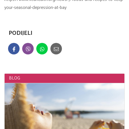
your-seasonal-depression-at-bay
PODIJELI
BLOG