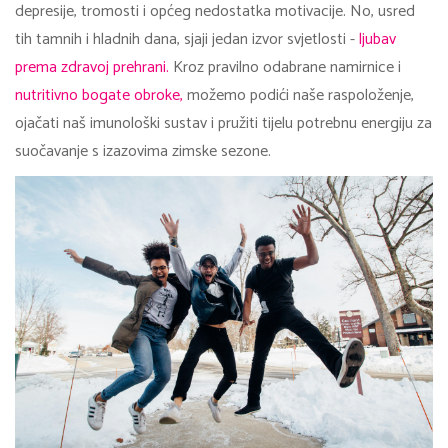
depresije, tromosti i općeg nedostatka motivacije. No, usred
tih tamnih i hladnih dana, sjaji jedan izvor svjetlosti -
ljubav
prema zdravoj prehrani.
Kroz pravilno odabrane namirnice i
nutritivno bogate obroke,
možemo podići naše raspoloženje,
ojačati naš imunološki sustav i pružiti tijelu potrebnu energiju za
suočavanje s izazovima zimske sezone.