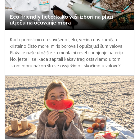
Eco-friendly ljeto: kako vaši izbori na plaži
utječu na očuvanje mora
Kada pomislimo na savršeno ljeto, većina nas zamišlja
kristalno čisto more, miris borova i opuštajući šum valova.
Plaža je naše utočište za mentalni reset i punjenje baterija.
No, jeste li se ikada zapitali kakav trag ostavljamo u tom
istom moru nakon što se osvježimo i skočimo u valove?