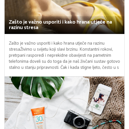
Zašto je važno usporiti i kako hrana utječe na
razinu stresa
Zašto je važno usporiti i kako hrana utječe na razinu
stresaŽivimo u svijetu koji slavi brzinu. Konstantni rokovi,
pretrpani rasporedi i neprekidne obavijesti na pametnim
telefonima doveli su do toga da je naš živčani sustav gotovo
stalno u stanju pripravnosti. Čak i kada stigne ljeto, često u s