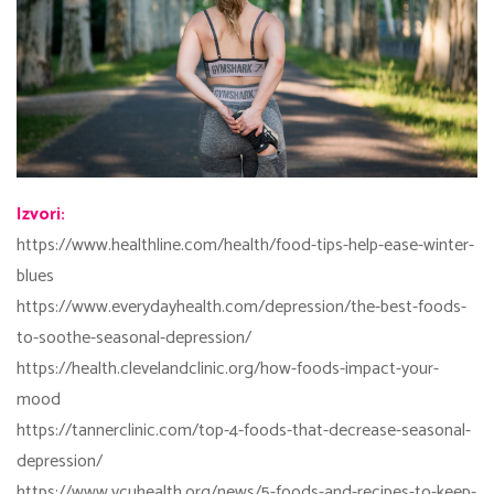
Izvori:
https://www.healthline.com/health/food-tips-help-ease-winter-
blues
https://www.everydayhealth.com/depression/the-best-foods-
to-soothe-seasonal-depression/
https://health.clevelandclinic.org/how-foods-impact-your-
mood
https://tannerclinic.com/top-4-foods-that-decrease-seasonal-
depression/
https://www.vcuhealth.org/news/5-foods-and-recipes-to-keep-