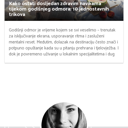
Kako ostati dosljedan zdravim navikama
tijekom godišnjeg odmora: 10 jednostavnih
trikova
Godišnji odmor je vrijeme kojem se svi veselimo – trenutak
za isključivanje ekrana, usporavanje ritma i zasluženi
mentalni reset. Međutim, dolazak na destinaciju često znači i
potpuno opuštanje kada su u pitanju prehrana i tjelovježba. I
dok je povremeno uživanje u lokalnim specijalitetima i dug