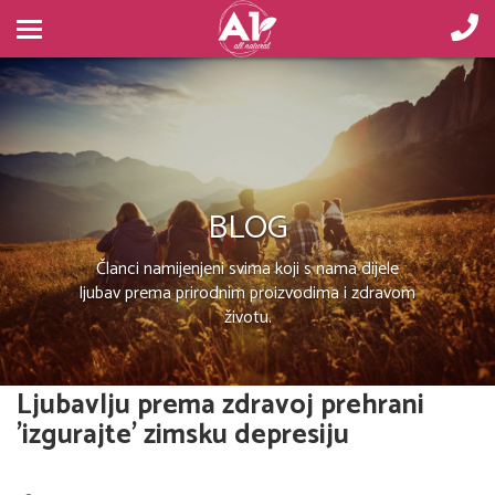
BLOG
Članci namijenjeni svima koji s nama dijele
ljubav prema prirodnim proizvodima i zdravom
životu.
Ljubavlju prema zdravoj prehrani
'izgurajte' zimsku depresiju