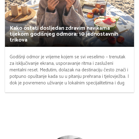
Kako ostati dosljedan zdravim navikama
tijekom godišnjeg odmora: 10 jednostavnih
trikova
Godišnji odmor je vrijeme kojem se svi veselimo – trenutak
za isključivanje ekrana, usporavanje ritma i zasluženi
mentalni reset. Međutim, dolazak na destinaciju često znači i
potpuno opuštanje kada su u pitanju prehrana i tjelovježba. I
dok je povremeno uživanje u lokalnim specijalitetima i dug