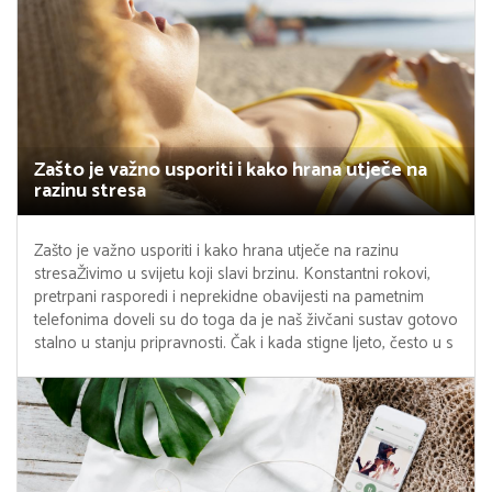
Zašto je važno usporiti i kako hrana utječe na
razinu stresa
Zašto je važno usporiti i kako hrana utječe na razinu
stresaŽivimo u svijetu koji slavi brzinu. Konstantni rokovi,
pretrpani rasporedi i neprekidne obavijesti na pametnim
telefonima doveli su do toga da je naš živčani sustav gotovo
stalno u stanju pripravnosti. Čak i kada stigne ljeto, često u s