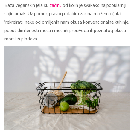
Baza veganskih jela su
začini,
od kojih je svakako najpopularniji
sojin umak. Uz pomoć pravog odabira začina možemo čak i
'rekreirati' neke od omiljenih nam okusa konvencionalne kuhinje,
poput dimljenosti mesa i mesnih proizvoda ili poznatog okusa
morskih plodova.