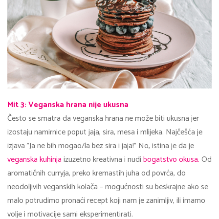
Mit 3: Veganska hrana nije ukusna
Često se smatra da veganska hrana ne može biti ukusna jer
izostaju namirnice poput jaja, sira, mesa i mlijeka. Najčešća je
izjava "Ja ne bih mogao/la bez sira i jaja!" No, istina je da je
veganska kuhinja
izuzetno kreativna i nudi
bogatstvo okusa.
Od
aromatičnih curryja, preko kremastih juha od povrća, do
neodoljivih veganskih kolača – mogućnosti su beskrajne ako se
malo potrudimo pronaći recept koji nam je zanimljiv, ili imamo
volje i motivacije sami eksperimentirati.