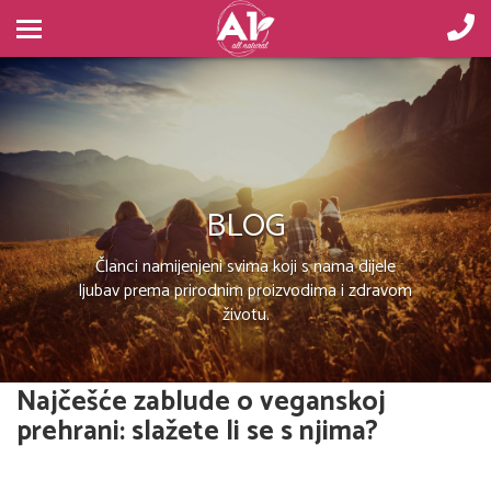
BLOG
Članci namijenjeni svima koji s nama dijele
ljubav prema prirodnim proizvodima i zdravom
životu.
Najčešće zablude o veganskoj
prehrani: slažete li se s njima?