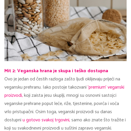
Mit 2: Veganska hrana je skupa i teško dostupna
Ovo je jedan od čestih razloga zašto ljudi oklijevaju prijeći na
vegansku prehranu. Iako postoje takozvani
'premium' veganski
proizvodi,
koji zaista jesu skuplji, mnogi su osnovni sastojci
veganske prehrane poput leće, riže, tjestenine, povrća i voća
vrlo pristupačni. Osim toga, veganski proizvodi su danas
dostupni
u gotovo svakoj trgovini,
samo ako znate što tražite i
koji su svakodnevni proizvodi u suštini zapravo veganski.