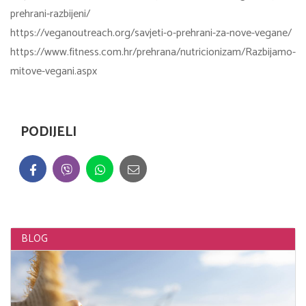
prehrani-razbijeni/
https://veganoutreach.org/savjeti-o-prehrani-za-nove-vegane/
https://www.fitness.com.hr/prehrana/nutricionizam/Razbijamo-
mitove-vegani.aspx
PODIJELI
BLOG