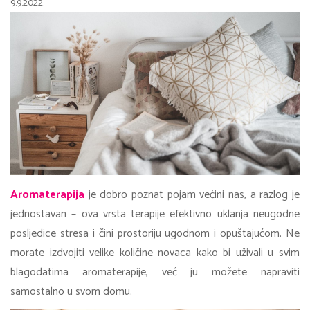
9.9.2022.
Aromaterapija
je dobro poznat pojam većini nas, a razlog je
jednostavan – ova vrsta terapije efektivno uklanja neugodne
posljedice stresa i čini prostoriju ugodnom i opuštajućom. Ne
morate izdvojiti velike količine novaca kako bi uživali u svim
blagodatima aromaterapije, već ju možete napraviti
samostalno u svom domu.