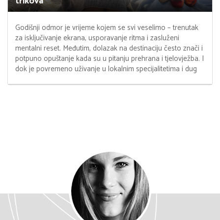
trikova
Godišnji odmor je vrijeme kojem se svi veselimo – trenutak
za isključivanje ekrana, usporavanje ritma i zasluženi
mentalni reset. Međutim, dolazak na destinaciju često znači i
potpuno opuštanje kada su u pitanju prehrana i tjelovježba. I
dok je povremeno uživanje u lokalnim specijalitetima i dug