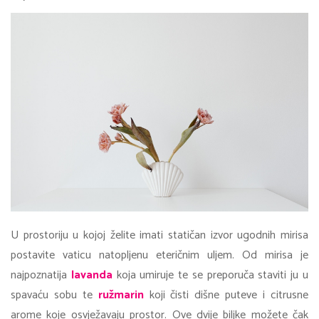
U prostoriju u kojoj želite imati statičan izvor ugodnih mirisa
postavite vaticu natopljenu eteričnim uljem. Od mirisa je
najpoznatija
lavanda
koja umiruje te se preporuča staviti ju u
spavaću sobu te
ružmarin
koji čisti dišne puteve i citrusne
arome koje osvježavaju prostor. Ove dvije biljke možete čak