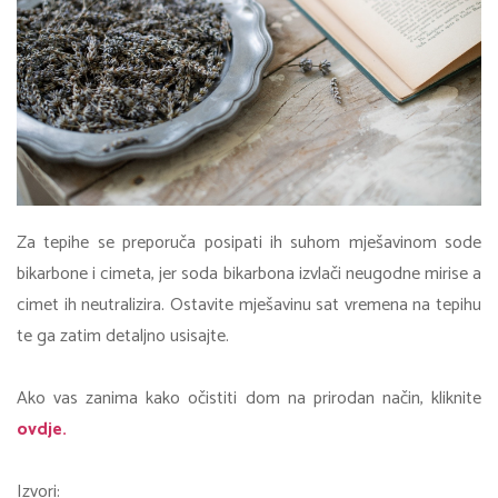
Za tepihe se preporuča posipati ih suhom mješavinom sode
bikarbone i cimeta, jer soda bikarbona izvlači neugodne mirise a
cimet ih neutralizira. Ostavite mješavinu sat vremena na tepihu
te ga zatim detaljno usisajte.
Ako vas zanima kako očistiti dom na prirodan način, kliknite
ovdje.
Izvori: