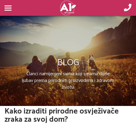
BLOG
Članci namijenjeni svima koji s nama dijele
ljubav prema prirodnim proizvodima i zdravom
životu.
Kako izraditi prirodne osvježivače
zraka za svoj dom?