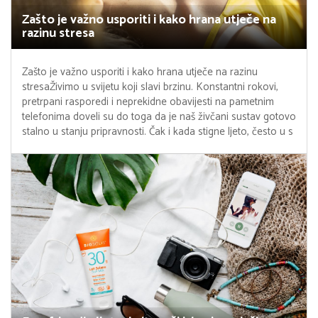
Zašto je važno usporiti i kako hrana utječe na
razinu stresa
Zašto je važno usporiti i kako hrana utječe na razinu
stresaŽivimo u svijetu koji slavi brzinu. Konstantni rokovi,
pretrpani rasporedi i neprekidne obavijesti na pametnim
telefonima doveli su do toga da je naš živčani sustav gotovo
stalno u stanju pripravnosti. Čak i kada stigne ljeto, često u s