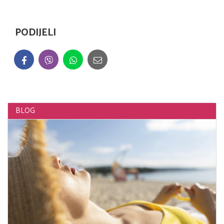
PODIJELI
BLOG